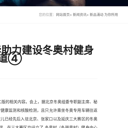
您的位置：
网站首页>
新闻资讯>
新品涌动 为你所用
华助力建设冬奥村健身
报道④
第二版的相关内容。会上，据北京冬奥组委专职副主席、秘
行健康监测和核酸检测，且只允许乘坐冬奥专用车辆往返
动健儿已经先后入驻北京、张家口以及延庆三大赛区的冬奥
缪，在三大赛区均设立了 冬奥村（冬残奥村）健身中心