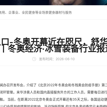
、商用、企事业、全民健身等全场景健身器材与服务
录入口-冬奥开幕近在咫尺，舒
丨冬奥经济·冰雪装备行业
发布时间：2026-06-10
新闻办召开发布会，介绍了《北京2022年冬奥会和冬残奥会防疫手册》
闭环管理。来华涉奥人员和国内直接服务外方的工作人员，需要每日进
。 当前，在距离2022北京冬奥会正式开幕还有35天之际，各国运
儿们会受到疫情管控的影响，活动场所受限 但北京冬奥组委早已未雨绸