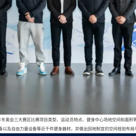
2年冬奥会三大赛区比赛项目类型、运动员特点、健身中心场地空间和面
备以及自由力量设备等近千件健身器材，并做出因地制宜的空间规划布局与