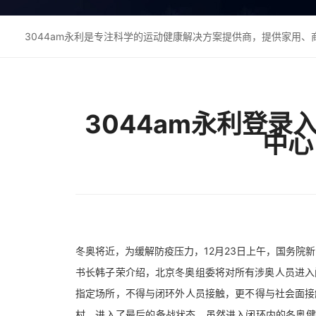
3044am永利是专注科学的运动健康解决方案提供商，提供家用
3044am永利登
中心
冬奥将近，为缓解防疫压力，12月23日上午，国务院
书长韩子荣介绍，北京冬奥组委将对所有涉奥人员进入
指定场所，不得与闭环外人员接触，更不得与社会面接触
村，进入了最后的备战状态。虽然进入闭环内的冬奥健