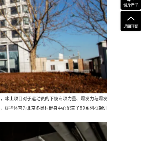
健身产品
返回顶部
等，冰上项目对于运动员的下肢专项力量、爆发力与爆发
，舒华体育为北京冬奥村健身中心配置了89系列框架训