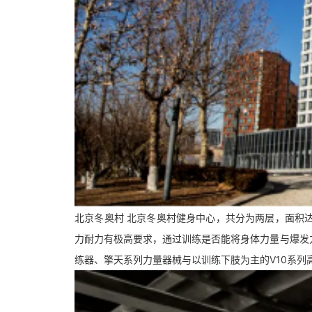
北京冬奥村 北京冬奥村健身中心，共分为两层，面积
力耐力有极高要求，通过训练是否能将身体力量与爆发
练器、擎天系列力量器械与以训练下肢为主的V10系列高