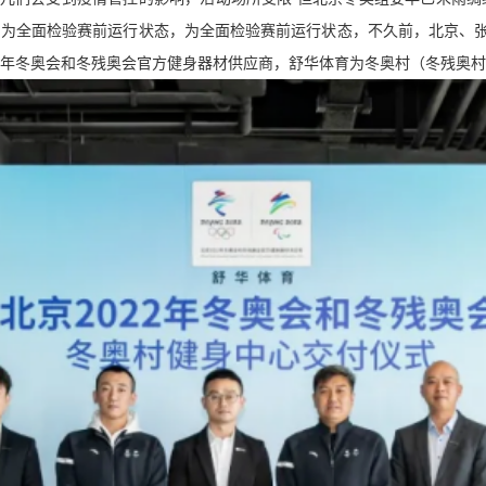
 为全面检验赛前运行状态，为全面检验赛前运行状态，不久前，北京、
22年冬奥会和冬残奥会官方健身器材供应商，舒华体育为冬奥村（冬残奥