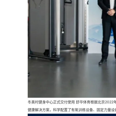
冬奥村健身中心正式交付使用 舒华体育根据北京202
健康解决方案，科学配置了有氧训练设备、固定力量设